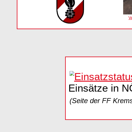
V
Einsätze in N
(Seite der FF Krem