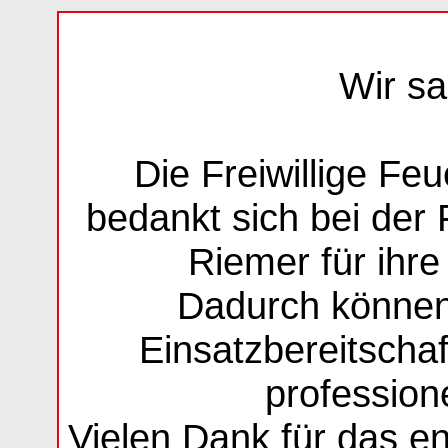
Wir s
Die Freiwillige Fe
bedankt sich bei der 
Riemer für ihr
Dadurch können 
Einsatzbereitschaf
professione
Vielen Dank für das e