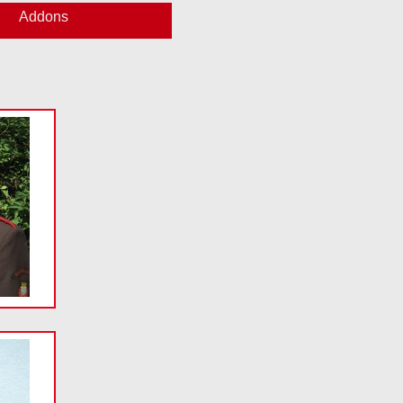
Addons