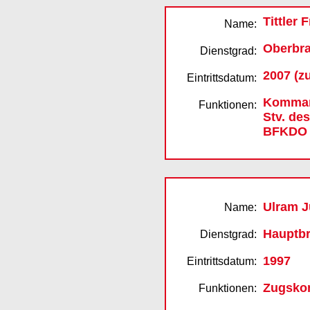
Tittler 
Name:
Oberbra
Dienstgrad:
2007 (z
Eintrittsdatum:
Kommand
Funktionen:
Stv. de
BFKDO
Ulram 
Name:
Hauptb
Dienstgrad:
1997
Eintrittsdatum:
Zugsko
Funktionen: