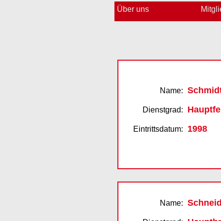
Über uns
Mitgl
Schmid
Name:
Hauptf
Dienstgrad:
1998
Eintrittsdatum:
Schnei
Name: