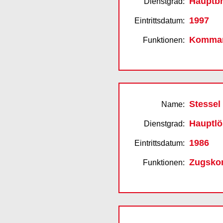
Hauptbr
Dienstgrad:
1997
Eintrittsdatum:
Komma
Funktionen:
Stessel
Name:
Hauptlö
Dienstgrad:
1986
Eintrittsdatum:
Zugsko
Funktionen: