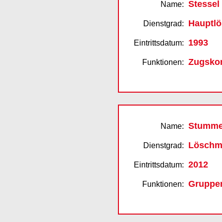
Stessel
Name:
Hauptlö
Dienstgrad:
1993
Eintrittsdatum:
Zugsko
Funktionen:
Stumme
Name:
Löschm
Dienstgrad:
2012
Eintrittsdatum:
Gruppe
Funktionen: