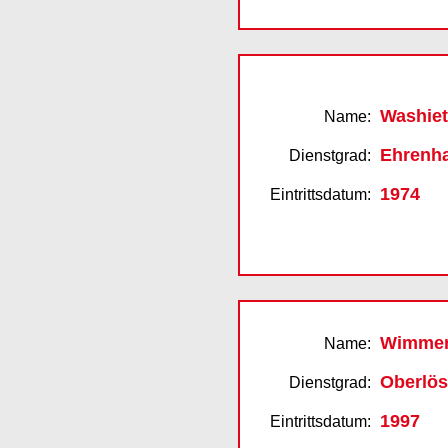
Washiet
Name:
Ehrenh
Dienstgrad:
1974
Eintrittsdatum:
Wimmer 
Name:
Oberlös
Dienstgrad:
1997
Eintrittsdatum: