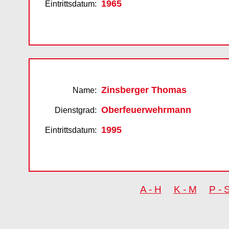
1965
Eintrittsdatum:
Zinsberger Thomas
Name:
Oberfeuerwehrmann
Dienstgrad:
1995
Eintrittsdatum:
A - H
K - M
P -