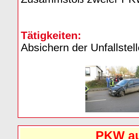
Tätigkeiten:
Absichern der Unfallste
PKW au