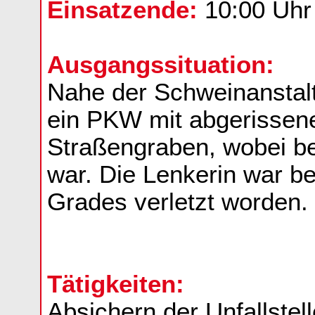
Einsatzende:
10:00 Uhr
Ausgangssituation:
Nahe der Schweinanstal
ein PKW mit abgerissen
Straßengraben, wobei be
war. Die Lenkerin war b
Grades verletzt worden.
Tätigkeiten:
Absichern der Unfallstel