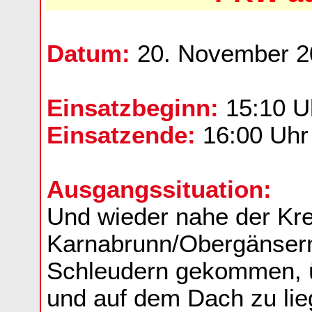
Datum:
20. November 2
Einsatzbeginn:
15:10 U
Einsatzende:
16:00 Uhr
Ausgangssituation:
Und wieder nahe der Kr
Karnabrunn/Obergänsern
Schleudern gekommen, ü
und auf dem Dach zu li