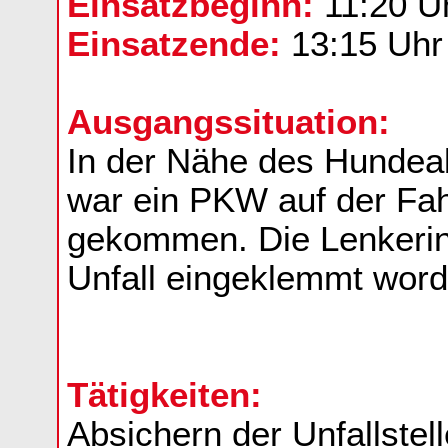
Einsatzbeginn:
11:20 U
Einsatzende:
13:15 Uhr
Ausgangssituation:
In der Nähe des Hundeab
war ein PKW auf der Fah
gekommen. Die Lenkerin
Unfall eingeklemmt word
Tätigkeiten:
Absichern der Unfallste