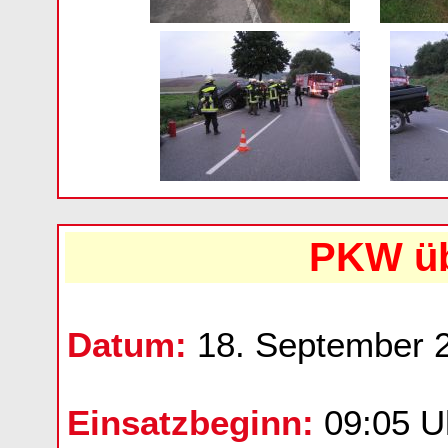
PKW üb
Datum:
18. September 
Einsatzbeginn:
09:05 U