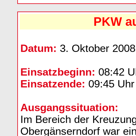
PKW au
Datum:
3. Oktober 2008
Einsatzbeginn:
08:42 U
Einsatzende:
09:45 Uhr
Ausgangssituation:
Im Bereich der Kreuzun
Obergänserndorf war ei