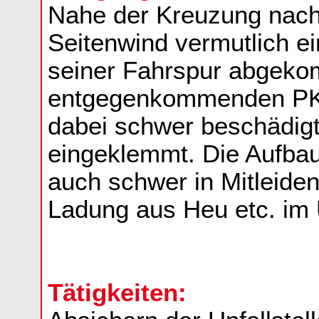
Nahe der Kreuzung nach
Seitenwind vermutlich 
seiner Fahrspur abgeko
entgegenkommenden PKW
dabei schwer beschädigt
eingeklemmt. Die Aufba
auch schwer in Mitleide
Ladung aus Heu etc. im U
Tätigkeiten: