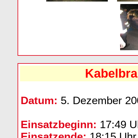
Kabelbra
Datum:
5. Dezember 20
Einsatzbeginn:
17:49 U
Einsatzende:
18:15 Uhr