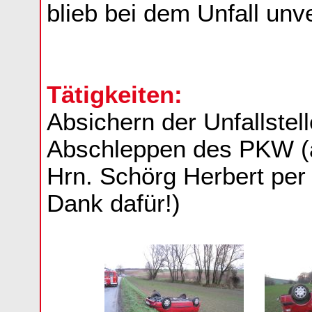
blieb bei dem Unfall unve
Tätigkeiten:
Absichern der Unfallstel
Abschleppen des PKW (a
Hrn. Schörg Herbert per 
Dank dafür!)