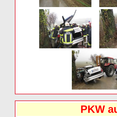
PKW au