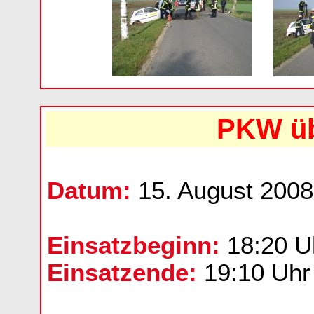
PKW üb
Datum:
15. August 2008
Einsatzbeginn:
18:20 U
Einsatzende:
19:10 Uhr