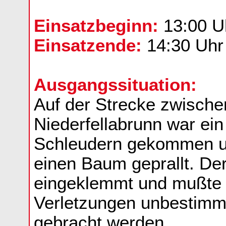
Einsatzbeginn:
13:00 U
Einsatzende:
14:30 Uhr
Ausgangssituation:
Auf der Strecke zwische
Niederfellabrunn war ein
Schleudern gekommen un
einen Baum geprallt. De
eingeklemmt und mußte s
Verletzungen unbestimm
gebracht werden.