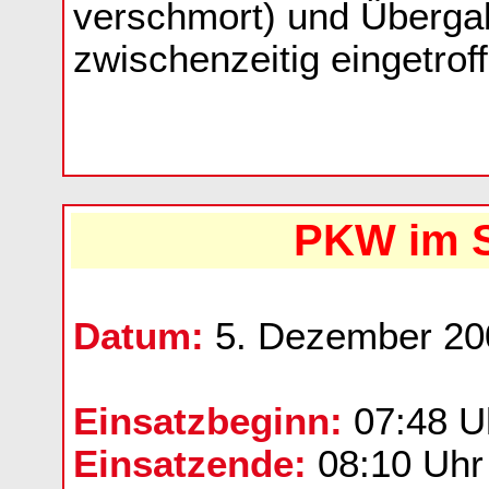
verschmort) und Überga
zwischenzeitig eingetro
PKW im S
Datum:
5. Dezember 20
Einsatzbeginn:
07:48 U
Einsatzende:
08:10 Uhr