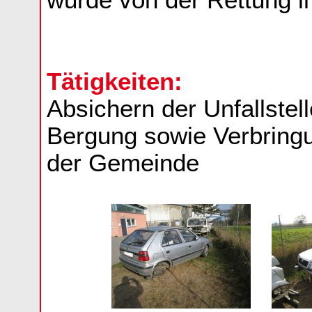
wurde von der Rettung in
Tätigkeiten:
Absichern der Unfallstell
Bergung sowie Verbring
der Gemeinde