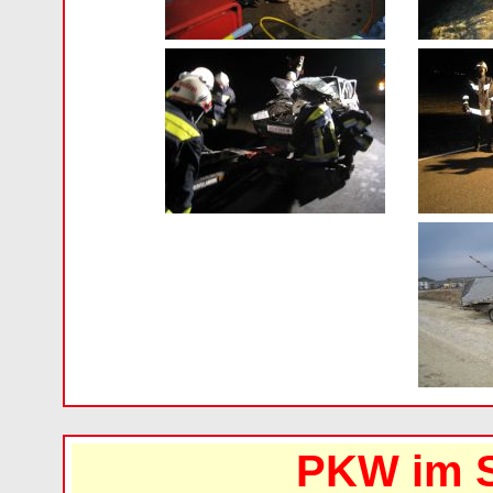
PKW im S