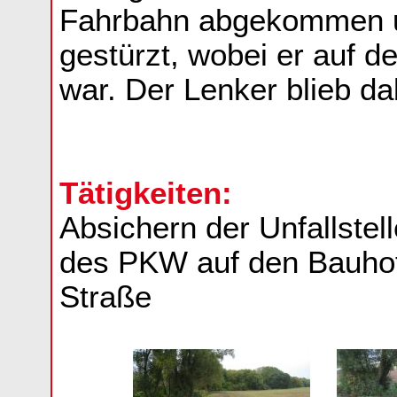
Fahrbahn abgekommen u
gestürzt, wobei er auf
war. Der Lenker blieb da
Tätigkeiten:
Absichern der Unfallste
des PKW auf den Bauhof
Straße