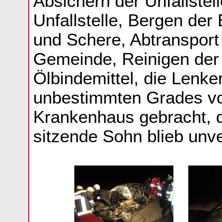
Absichern der Unfallstel
Unfallstelle, Bergen der
und Schere, Abtranspor
Gemeinde, Reinigen der 
Ölbindemittel, die Lenke
unbestimmten Grades vo
Krankenhaus gebracht, d
sitzende Sohn blieb unve