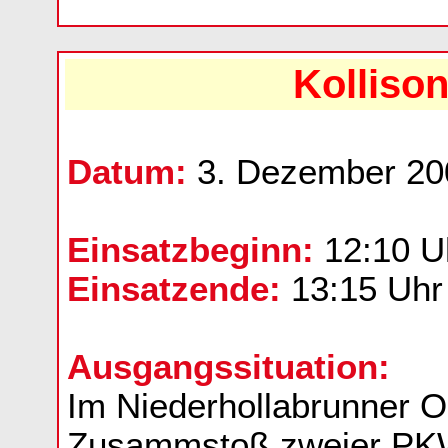
Kolliso
Datum:
3. Dezember 20
Einsatzbeginn:
12:10 U
Einsatzende:
13:15 Uhr
Ausgangssituation:
Im Niederhollabrunner O
Zusammstoß zweier P