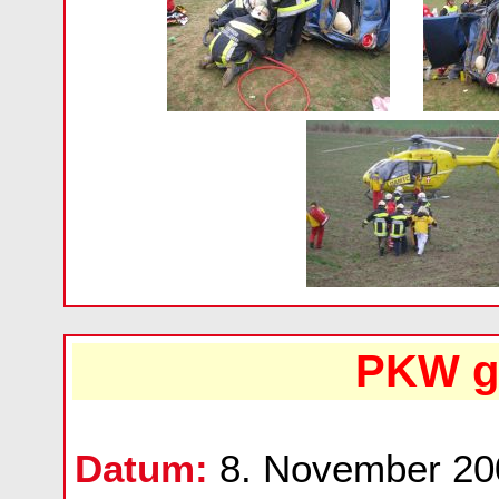
PKW g
Datum:
8. November 20