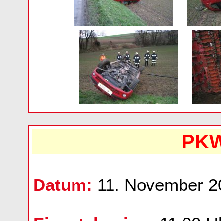
PKW
Datum:
11. November 2