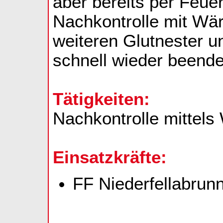
aber bereits per Feue
Nachkontrolle mit Wä
weiteren Glutnester u
schnell wieder beende
Tätigkeiten:
Nachkontrolle mittel
Einsatzkräfte:
FF Niederfellabrun