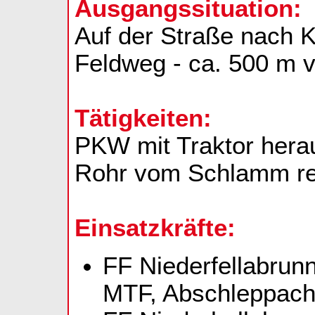
Ausgangssituation:
Auf der Straße nach 
Feldweg - ca. 500 m v
Tätigkeiten:
PKW mit Traktor hera
Rohr vom Schlamm re
Einsatzkräfte:
FF Niederfellabrun
MTF, Abschleppach