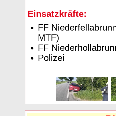
Einsatzkräfte:
FF Niederfellabrunn
MTF)
FF Niederhollabrun
Polizei