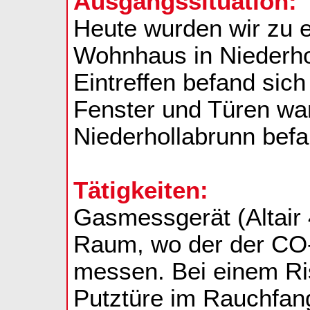
Ausgangssituation:
Heute wurden wir zu e
Wohnhaus in Niederho
Eintreffen befand sich
Fenster und Türen war
Niederhollabrunn befa
Tätigkeiten:
Gasmessgerät (Altair 
Raum, wo der der CO-
messen. Bei einem Ri
Putztüre im Rauchfa