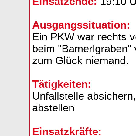
Einsatzende:
19:10 U
Ausgangssituation:
Ein PKW war rechts 
beim "Bamerlgraben" v
zum Glück niemand.
Tätigkeiten:
Unfallstelle absicher
abstellen
Einsatzkräfte: