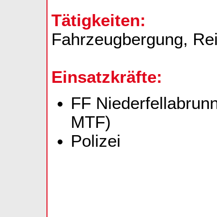
Tätigkeiten:
Fahrzeugbergung, Rei
Einsatzkräfte:
FF Niederfellabrun
MTF)
Polizei