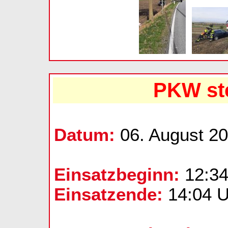
PKW st
Datum:
06. August 2
Einsatzbeginn:
12:34
Einsatzende:
14:04 U