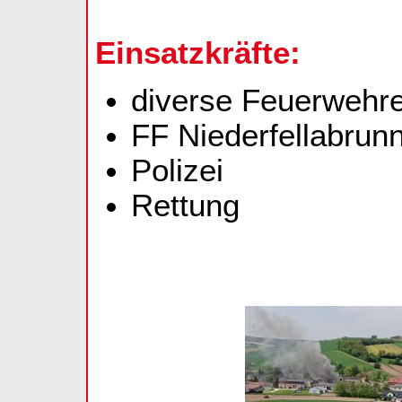
Einsatzkräfte:
diverse Feuerwehr
FF Niederfellabrun
Polizei
Rettung