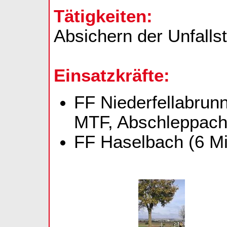
Tätigkeiten:
Absichern der Unfalls
Einsatzkräfte:
FF Niederfellabrun
MTF, Abschleppach
FF Haselbach (6 Mi