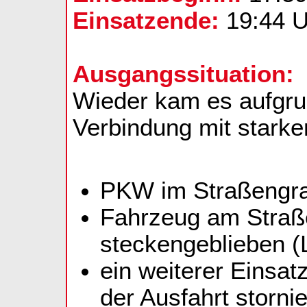
Einsatzende:
19:44 U
Ausgangssituation:
Wieder kam es aufgru
Verbindung mit stark
PKW im Straßengra
Fahrzeug am Straß
steckengeblieben (
ein weiterer Einsat
der Ausfahrt stornie