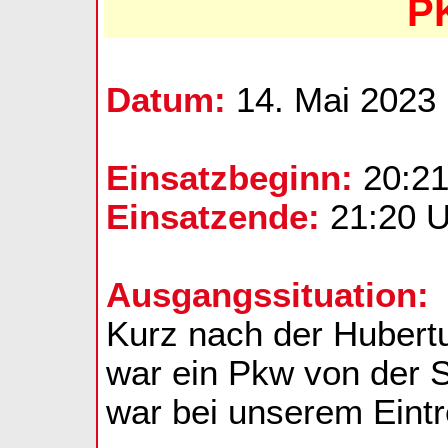
P
Datum:
14. Mai 2023
Einsatzbeginn:
20:21
Einsatzende:
21:20 U
Ausgangssituation:
Kurz nach der Hubertu
war ein Pkw von der 
war bei unserem Eintre