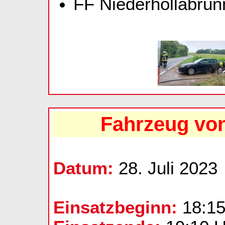
FF Niederhollabrunn
Fahrzeug vo
Datum:
28. Juli 2023
Einsatzbeginn:
18:15