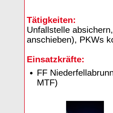
Tätigkeiten:
Unfallstelle absicher
anschieben), PKWs ko
Einsatzkräfte:
FF Niederfellabrunn
MTF)