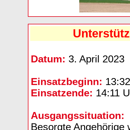
Unterstüt
Datum:
3. April 2023
Einsatzbeginn:
13:32
Einsatzende:
14:11 U
Ausgangssituation:
Besorgte Angehörige w