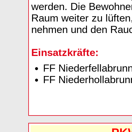
werden. Die Bewohne
Raum weiter zu lüften
nehmen und den Rauch
Einsatzkräfte:
FF Niederfellabrunn
FF Niederhollabrunn