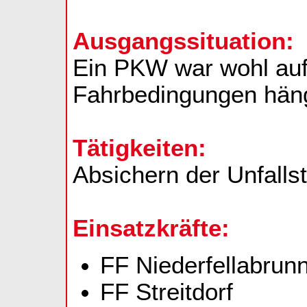
Ausgangssituation:
Ein PKW war wohl auf
Fahrbedingungen häng
Tätigkeiten:
Absichern der Unfalls
Einsatzkräfte:
FF Niederfellabrunn
FF Streitdorf