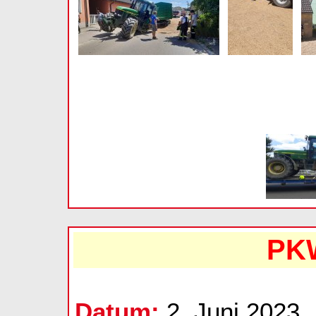
PKW
Datum:
2. Juni 2023