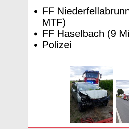
FF Niederfellabrunn
MTF)
FF Haselbach (9 Mi
Polizei