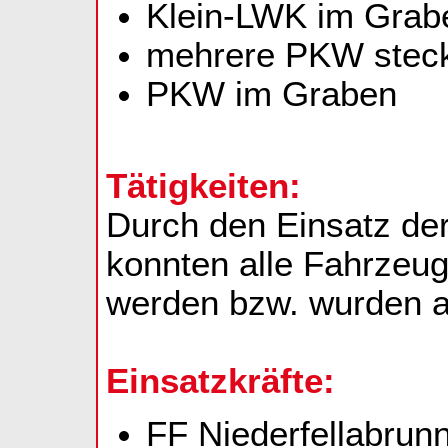
Klein-LWK im Grab
mehrere PKW steck
PKW im Graben
Tätigkeiten:
Durch den Einsatz der
konnten alle Fahrzeug
werden bzw. wurden a
Einsatzkräfte:
FF Niederfellabrun