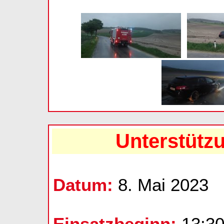
Unterstütz
Datum:
8. Mai 2023
Einsatzbeginn:
13:30