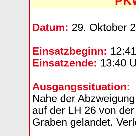
PKW
Datum:
29. Oktober 
Einsatzbeginn:
12:41
Einsatzende:
13:40 U
Ausgangssituation:
Nahe der Abzweigung
auf der LH 26 von de
Graben gelandet. Verl