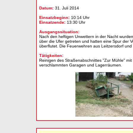
Datum:
31. Juli 2014
Einsatzbeginn:
10:14 Uhr
Einsatzende:
13:30 Uhr
Ausgangssituation:
Nach den heftigen Unwettern in der Nacht wurde
über die Ufer getreten und hatten eine Spur de
überflutet. Die Feuerwehren aus Leitzersdorf un
Tätigkeiten:
Reinigen des Straßenabschnittes "Zur Mühle" mi
verschlammten Garagen und Lagerräumen.