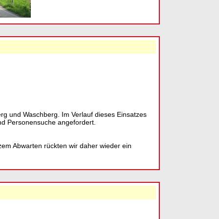
rg und Waschberg. Im Verlauf dieses Einsatzes
nd Personensuche angefordert.
zem Abwarten rückten wir daher wieder ein