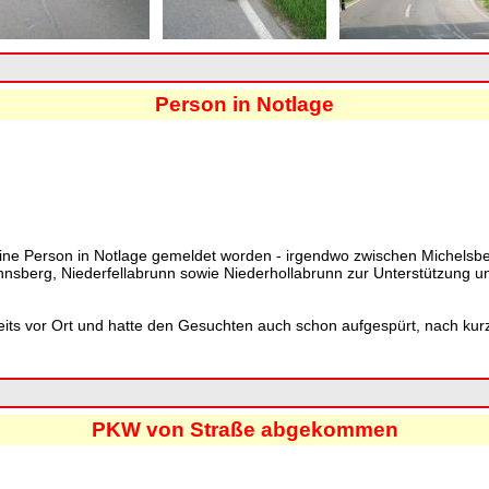
Person in Notlage
ine Person in Notlage gemeldet worden - irgendwo zwischen Michelsbe
sberg, Niederfellabrunn sowie Niederhollabrunn zur Unterstützung u
eits vor Ort und hatte den Gesuchten auch schon aufgespürt, nach kur
PKW von Straße abgekommen