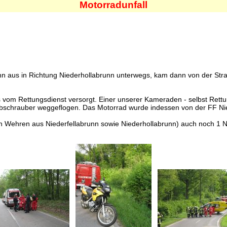
Motorradunfall
nn aus in Richtung Niederhollabrunn unterwegs, kam dann von der St
 vom Rettungsdienst versorgt. Einer unserer Kameraden - selbst Rettun
hubschrauber weggeflogen. Das Motorrad wurde indessen von der FF Nie
n Wehren aus Niederfellabrunn sowie Niederhollabrunn) auch noch 1 No