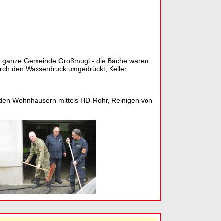
die ganze Gemeinde Großmugl - die Bäche waren
urch den Wasserdruck umgedrückt, Keller
 den Wohnhäusern mittels HD-Rohr, Reinigen von