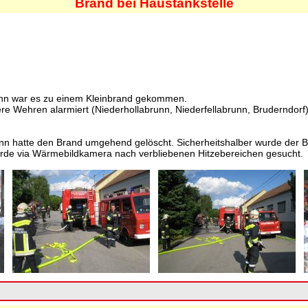
Brand bei Haustankstelle
runn war es zu einem Kleinbrand gekommen.
e Wehren alarmiert (Niederhollabrunn, Niederfellabrunn, Bruderndorf)
nn hatte den Brand umgehend gelöscht. Sicherheitshalber wurde der Be
rde via Wärmebildkamera nach verbliebenen Hitzebereichen gesucht.