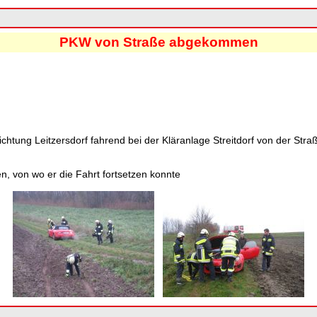
PKW von Straße abgekommen
htung Leitzersdorf fahrend bei der Kläranlage Streitdorf von der Str
, von wo er die Fahrt fortsetzen konnte