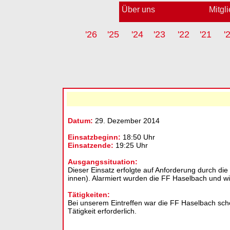
Über uns
Mitgl
'26
'25
'24
'23
'22
'21
'
Datum:
29. Dezember 2014
Einsatzbeginn:
18:50 Uhr
Einsatzende:
19:25 Uhr
Ausgangssituation:
Dieser Einsatz erfolgte auf Anforderung durch die
innen). Alarmiert wurden die FF Haselbach und w
Tätigkeiten:
Bei unserem Eintreffen war die FF Haselbach scho
Tätigkeit erforderlich.