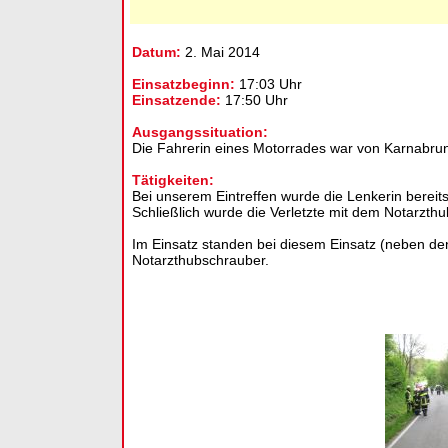
Datum:
2. Mai 2014
Einsatzbeginn:
17:03 Uhr
Einsatzende:
17:50 Uhr
Ausgangssituation:
Die Fahrerin eines Motorrades war von Karnabru
Tätigkeiten:
Bei unserem Eintreffen wurde die Lenkerin bereits
Schließlich wurde die Verletzte mit dem Notarzt
Im Einsatz standen bei diesem Einsatz (neben de
Notarzthubschrauber.