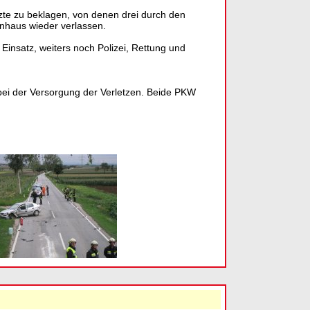
tzte zu beklagen, von denen drei durch den
nhaus wieder verlassen.
insatz, weiters noch Polizei, Rettung und
 bei der Versorgung der Verletzen. Beide PKW