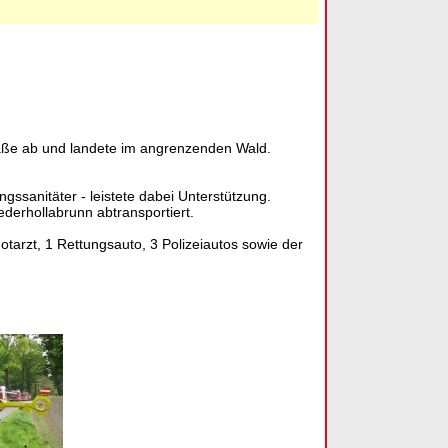
raße ab und landete im angrenzenden Wald.
gssanitäter - leistete dabei Unterstützung.
derhollabrunn abtransportiert.
tarzt, 1 Rettungsauto, 3 Polizeiautos sowie der