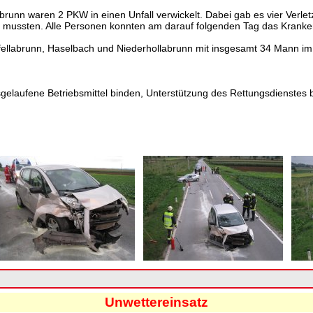
abrunn waren 2 PKW in einen Unfall verwickelt. Dabei gab es vier Verle
 mussten. Alle Personen konnten am darauf folgenden Tag das Kranke
ellabrunn, Haselbach und Niederhollabrunn mit insgesamt 34 Mann im E
sgelaufene Betriebsmittel binden, Unterstützung des Rettungsdienstes
Unwettereinsatz