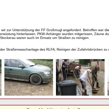
n wir zur Unterstützung der FF Großmugl angefordert. Betroffen war 
r Verwüstung hinterlassen. PKW-Anhänger wurden mitgerissen, Zäune d
d Stockerau waren auch im Einsatz um Straßen zu reinigen.
t der Straßenwaschanlage des RLFA, Reinigen der Zufahrtsbrücken zu