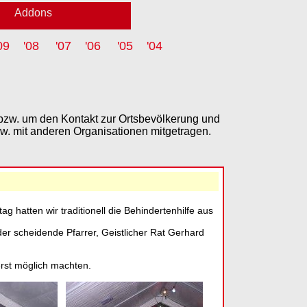
Addons
09
'08
'07
'06
'05
'04
 bzw. um den Kontakt zur Ortsbevölkerung und
w. mit anderen Organisationen mitgetragen.
 hatten wir traditionell die Behindertenhilfe aus
er scheidende Pfarrer, Geistlicher Rat Gerhard
erst möglich machten.