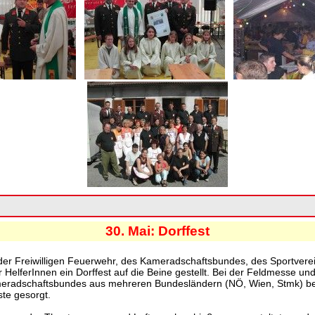
30. Mai: Dorffest
r Freiwilligen Feuerwehr, des Kameradschaftsbundes, des Sportverei
 HelferInnen ein Dorffest auf die Beine gestellt. Bei der Feldmesse 
eradschaftsbundes aus mehreren Bundesländern (NÖ, Wien, Stmk) beg
ste gesorgt.