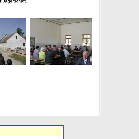
 Jägerschaft.