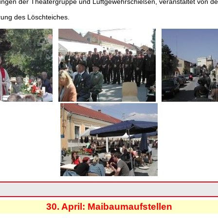
gen der Theatergruppe und Luftgewehrschießen, veranstaltet von der
rung des Löschteiches.
30. April: Maibaumaufstellen