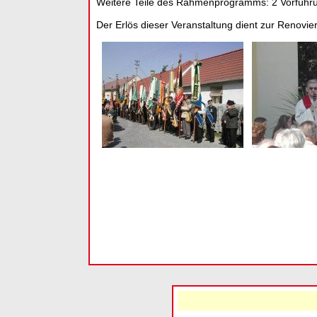
Weitere Teile des Rahmenprogramms: 2 Vorführun
Der Erlös dieser Veranstaltung dient zur Renovie