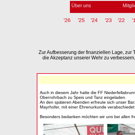
Über uns
Mitgl
'26
'25
'24
'23
'22
'
Zur Aufbesserung der finanziellen Lage, zur
die Akzeptanz unserer Wehr zu verbessern,
Auch in diesem Jahr hatte die FF Niederfellabrunn
Oberrohrbach zu Speis und Tanz eingeladen.
An den späteren Abenden erfreute sich unser Bar
Mayrhofer, mit einer Ehrenurkunde verabschiedet 
Besonders bedanken möchten wir uns bei allen frei