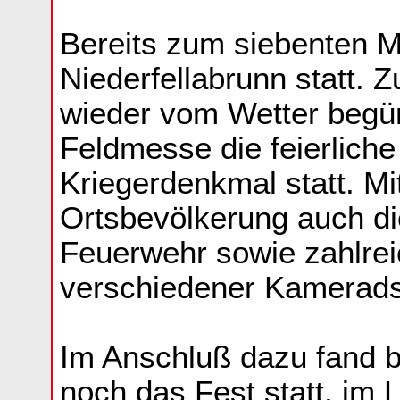
Bereits zum siebenten M
Niederfellabrunn statt. 
wieder vom Wetter begün
Feldmesse die feierlich
Kriegerdenkmal statt. M
Ortsbevölkerung auch d
Feuerwehr sowie zahlre
verschiedener Kamerads
Im Anschluß dazu fand 
noch das Fest statt, im