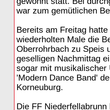
gewohnt statt. Bei durc
war zum gemütlichen B
Bereits am Freitag hatt
wiederholten Male die Be
Oberrohrbach zu Speis 
geselligen Nachmittag e
sogar mit musikalischer
'Modern Dance Band' der
Korneuburg.
Die FF Niederfellabrunn 