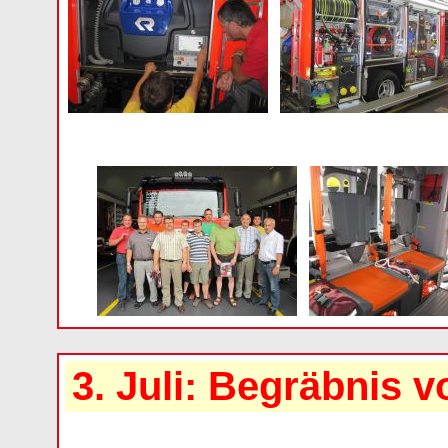
3. Juli: Begräbnis v