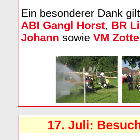
Ein besonderer Dank gil
ABI Gangl Horst
,
BR Li
Johann
sowie
VM Zotte
17. Juli: Besuc