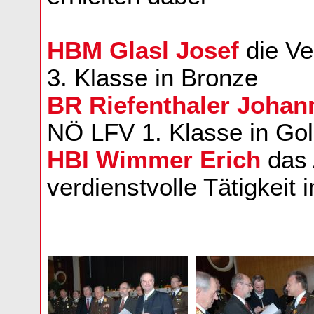
HBM Glasl Josef
die Ve
3. Klasse in Bronze
BR Riefenthaler Johan
NÖ LFV 1. Klasse in Go
HBI Wimmer Erich
das 
verdienstvolle Tätigkei