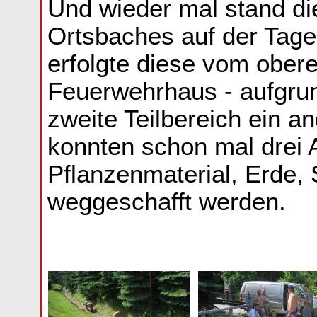
Und wieder mal stand di
Ortsbaches auf der Tag
erfolgte diese vom ober
Feuerwehrhaus - aufgrun
zweite Teilbereich ein a
konnten schon mal drei 
Pflanzenmaterial, Erde
weggeschafft werden.