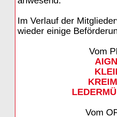
anwesend.
Im Verlauf der Mitglie
wieder einige Beförder
Vom P
AIGN
KLEI
KREIM
LEDERMÜL
Vom O