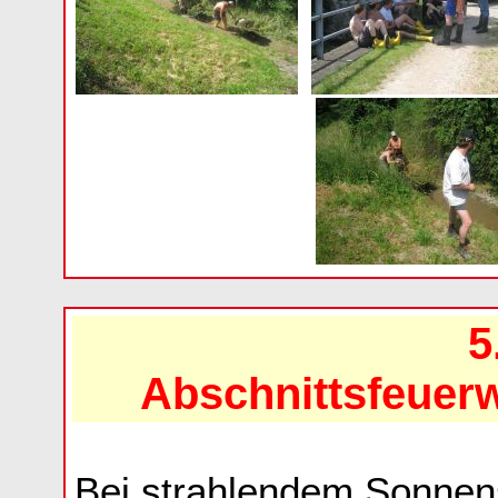
5
Abschnittsfeuer
Bei strahlendem Sonnen