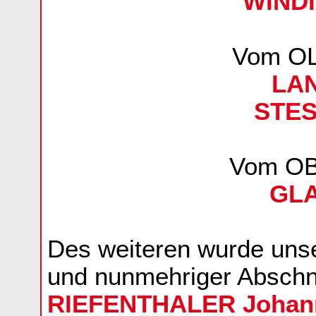
WINDI
Vom O
LAN
STES
Vom O
GLA
Des weiteren wurde uns
und nunmehriger Absch
RIEFENTHALER Johan