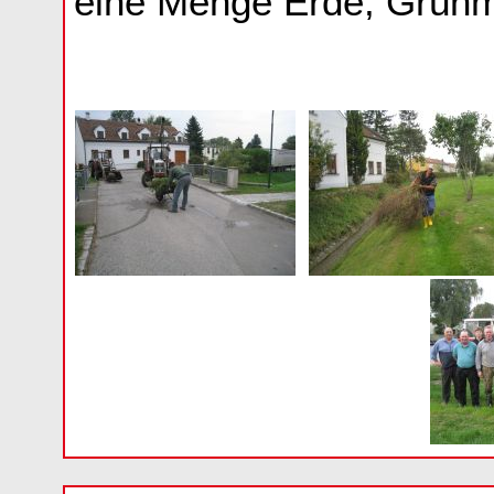
eine Menge Erde, Grünma