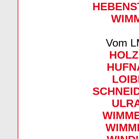
HEBENST
WIMM
Vom L
HOLZ
HUFNA
LOIB
SCHNEID
ULRA
WIMMER
WIMME