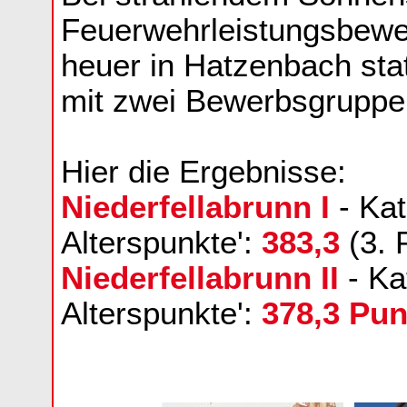
Feuerwehrleistungsbewe
heuer in Hatzenbach sta
mit zwei Bewerbsgruppen
Hier die Ergebnisse:
Niederfellabrunn I
- Kat
Alterspunkte':
383,3
(3. 
Niederfellabrunn II
- Ka
Alterspunkte':
378,3 Pun