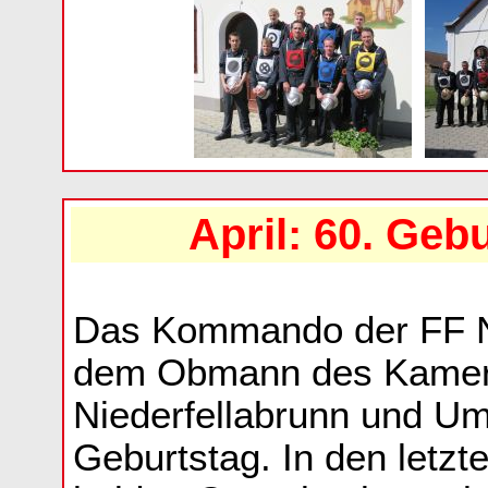
April: 60. Geb
Das Kommando der FF Nie
dem Obmann des Kamer
Niederfellabrunn und U
Geburtstag. In den letz