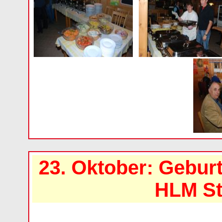
23. Oktober: Gebur
HLM St