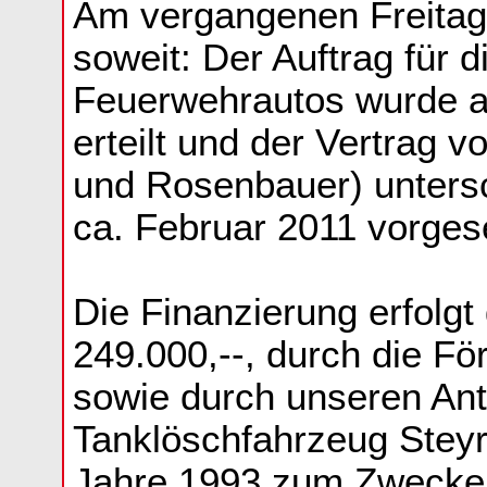
Am vergangenen Freitag,
soweit: Der Auftrag für 
Feuerwehrautos wurde a
erteilt und der Vertrag 
und Rosenbauer) untersch
ca. Februar 2011 vorges
Die Finanzierung erfolgt
249.000,--, durch die F
sowie durch unseren Ante
Tanklöschfahrzeug Steyr
Jahre 1993 zum Zwecke