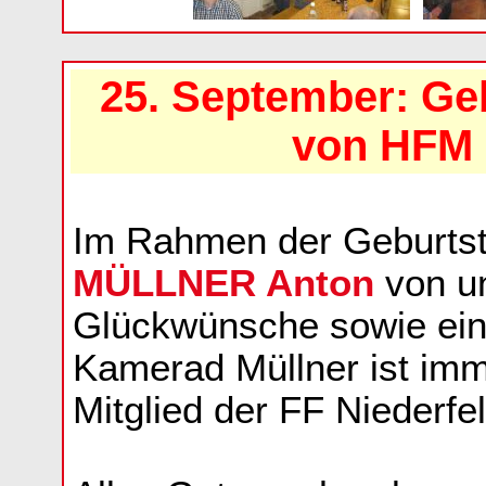
25. September: Ge
von HFM 
Im Rahmen der Geburtst
MÜLLNER Anton
von un
Glückwünsche sowie ein
Kamerad Müllner ist imm
Mitglied der FF Niederfe