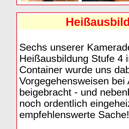
Heißausbil
Sechs unserer Kamerade
Heißausbildung Stufe 4 
Container wurde uns dab
Vorgegehensweisen bei 
beigebracht - und neben
noch ordentlich eingeheiz
empfehlenswerte Sache