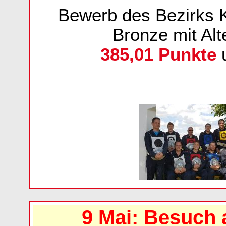
Bewerb des Bezirks K
Bronze mit Alt
385,01 Punkte
u
9 Mai: Besuch 