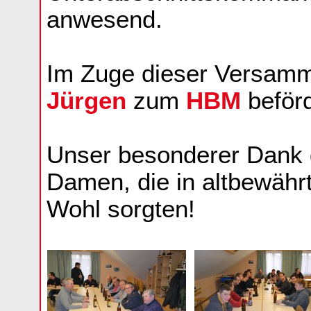
anwesend.
Im Zuge dieser Versam
Jürgen
zum
HBM
beförd
Unser besonderer Dank g
Damen, die in altbewährt
Wohl sorgten!