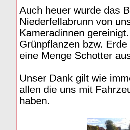
Auch heuer wurde das B
Niederfellabrunn von u
Kameradinnen gereinigt.
Grünpflanzen bzw. Erde
eine Menge Schotter au
Unser Dank gilt wie imme
allen die uns mit Fahrze
haben.