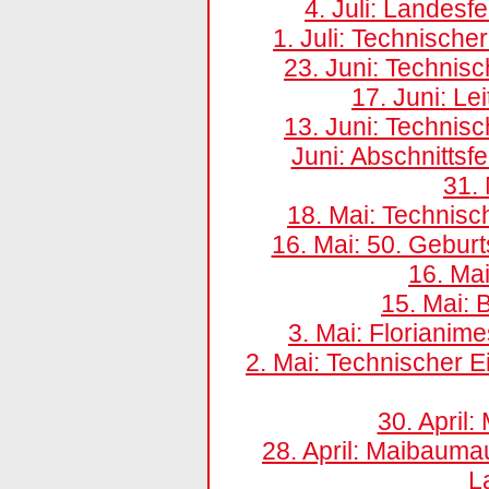
4. Juli: Landes
1. Juli: Technisch
23. Juni: Technisc
17. Juni: Le
13. Juni: Technisc
Juni: Abschnitts
31. 
18. Mai: Technisc
16. Mai: 50. Gebur
16. Ma
15. Mai:
3. Mai: Floriani
2. Mai: Technischer E
30. April
28. April: Maibauma
L