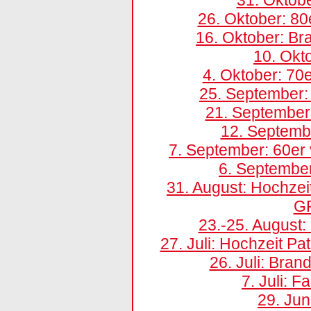
26. Oktober: 8
16. Oktober: Br
10. Okt
4. Oktober: 70
25. September
21. September:
12. Septembe
7. September: 60er
6. Septembe
31. August: Hochze
G
23.-25. August
27. Juli: Hochzeit P
26. Juli: Bran
7. Juli: 
29. Ju