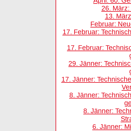
April: 60. G
26. März
13. März
Februar: Neu
17. Februar: Technisch
17. Februar: Technis
29. Jänner: Technis
17. Jänner: Technische
Ver
8. Jänner: Technisc
g
8. Jänner: Tech
St
6. Jänner: M