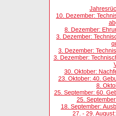
Jahresrüc
10. Dezember: Techni
ab
8. Dezember: Ehru
3. Dezember: Technisc
q
3. Dezember: Techni
3. Dezember: Technische
30. Oktober: Nachf
23. Oktober: 40. Geb
8. Okt
25. September: 60. Ge
25. September:
18. September: Ausb
27. - 29. Augus