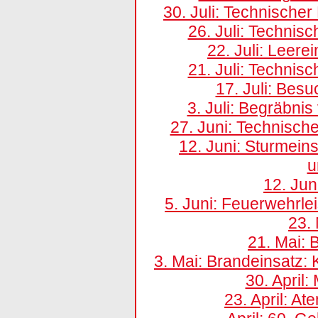
30. Juli: Technische
26. Juli: Technis
22. Juli: Leere
21. Juli: Technis
17. Juli: Bes
3. Juli: Begräbnis
27. Juni: Technisc
12. Juni: Sturmein
u
12. Ju
5. Juni: Feuerwehrl
23. 
21. Mai:
3. Mai: Brandeinsatz: 
30. April
23. April: A