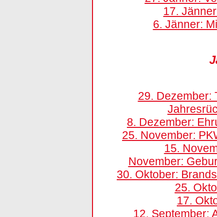
17. Jänner
6. Jänner: M
J
29. Dezember: 
Jahresrüc
8. Dezember: Ehr
25. November: PK
15. Novem
November: Geburt
30. Oktober: Brands
25. Okt
17. Okt
12. September: