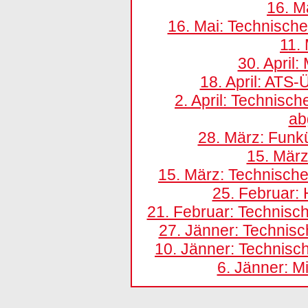
16. M
16. Mai: Technische
11. 
30. April
18. April: ATS-
2. April: Technisc
ab
28. März: Funk
15. März
15. März: Technisch
25. Februar: 
21. Februar: Technisc
27. Jänner: Technis
10. Jänner: Technis
6. Jänner: M