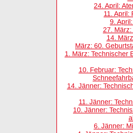
24. April: A
11. Apri
9. Apri
27. März
14. März
März: 60. Geburts
1. März: Technischer E
10. Februar: Tech
Schneefahrb
14. Jänner: Technisch
11. Jänner: Techn
10. Jänner: Technis
a
6. Jänner: M