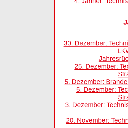
4. Jänner: Techni
J
30. Dezember: Technis
LK
Jahresrüc
25. Dezember: Te
St
5. Dezember: Brandei
5. Dezember: Tec
St
3. Dezember: Technis
20. November: Techn