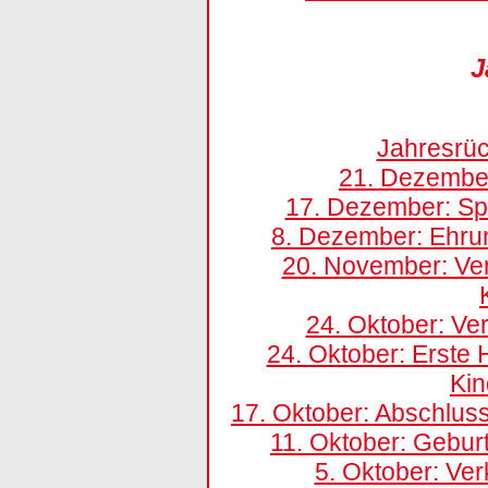
J
Jahresrüc
21. Dezembe
17. Dezember: Spe
8. Dezember: Ehru
20. November: Verk
24. Oktober: Ver
24. Oktober: Erste 
Kin
17. Oktober: Abschlu
11. Oktober: Gebur
5. Oktober: Ver