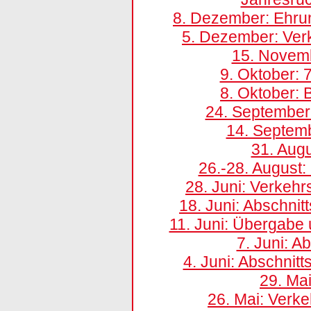
8. Dezember: Ehru
5. Dezember: Ver
15. Novemb
9. Oktober: 
8. Oktober: 
24. September:
14. Septem
31. Augu
26.-28. August
28. Juni: Verkehr
18. Juni: Abschni
11. Juni: Übergabe
7. Juni: 
4. Juni: Abschnit
29. Mai
26. Mai: Verke