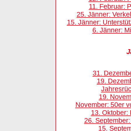
11. Februar:
25. Jänner: Verke
15. Jänner: Unterstü
6. Jänner: M
J
31. Dezemb
19. Dezemb
Jahresrüc
19. Novem
November: 50er v
13. Oktober: 
26. September:
15. Septe