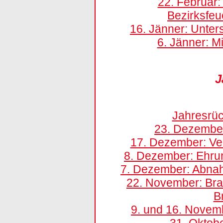
22. Februar:
Bezirksfe
16. Jänner: Unter
6. Jänner: M
J
Jahresrüc
23. Dezembe
17. Dezember: Ver
8. Dezember: Ehru
7. Dezember: Abna
22. November: Br
B
9. und 16. Novemb
31. Oktob