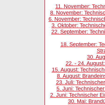
11. November: Techn
8. November: Technis
6. November: Technisc
3. Oktober: Technisc
22. September: Techni
18. September: Te
St
30. Au
22. - 24. Augus
15. August: Technisc
8. August: Brandei
23. Juli: Technisch
5. Juni: Technische
2. Juni: Technischer E
30. Mai: Brand